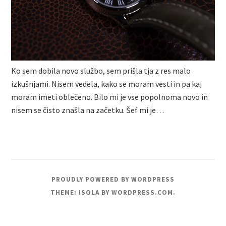
Ko sem dobila novo službo, sem prišla tja z res malo
izkušnjami. Nisem vedela, kako se moram vesti in pa kaj
moram imeti oblečeno. Bilo mi je vse popolnoma novo in
nisem se čisto znašla na začetku. Šef mi je…
PROUDLY POWERED BY WORDPRESS
THEME: ISOLA BY
WORDPRESS.COM
.