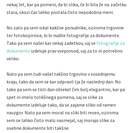
nekaj let, kar pa pomeni, da bi slika, če bi bila že na začetku
stara, skozi čas lahko postala čisto nepodobna meni.
No zato pa sem iskal kakšne ponudnike, oziroma trgovine
ter fotokopirnice, ki bi nudile fotografije za dokumente.
Tako pa sem našel kar nekaj zadetkov, saj se
fotografije za
dokumente
izdeluje prav vsepovsod, saj za to ni potrebno
veliko.
Nato pa sem tudi našel takšno trgovino v sosednjemu
kraju, tako da sem se kar odpravil tja že naslednji dan. No
tako pa sem se tisti dan oblekel čim bolj elegantno, kar pa
spet ni imelo tolikšnega pomena, saj se slike za
dokumente izdeluje tako, da se zajame sliko od ramen
navzgor. Nato pa sem moral na sliki biti resen, oziroma
sem se lahko čisto malo nasmejal, saj morajo slike za
osebne dokumente biti takšne.