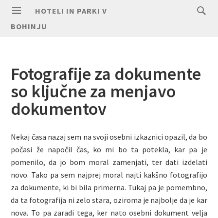
HOTELI IN PARKI V
BOHINJU
Fotografije za dokumente
so ključne za menjavo
dokumentov
Nekaj časa nazaj sem na svoji osebni izkaznici opazil, da bo
počasi že napočil čas, ko mi bo ta potekla, kar pa je
pomenilo, da jo bom moral zamenjati, ter dati izdelati
novo. Tako pa sem najprej moral najti kakšno fotografijo
za dokumente, ki bi bila primerna. Tukaj pa je pomembno,
da ta fotografija ni zelo stara, oziroma je najbolje da je kar
nova. To pa zaradi tega, ker nato osebni dokument velja