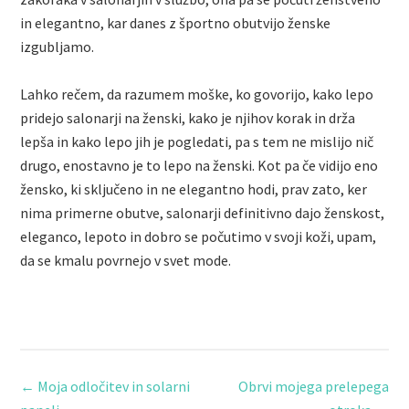
in elegantno, kar danes z športno obutvijo ženske
izgubljamo.
Lahko rečem, da razumem moške, ko govorijo, kako lepo
pridejo salonarji na ženski, kako je njihov korak in drža
lepša in kako lepo jih je pogledati, pa s tem ne mislijo nič
drugo, enostavno je to lepo na ženski. Kot pa če vidijo eno
žensko, ki sključeno in ne elegantno hodi, prav zato, ker
nima primerne obutve, salonarji definitivno dajo ženskost,
eleganco, lepoto in dobro se počutimo v svoji koži, upam,
da se kmalu povrnejo v svet mode.
←
Moja odločitev in solarni
Obrvi mojega prelepega