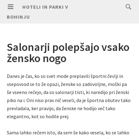
HOTELI IN PARKI V
BOHINJU
Salonarji polepšajo vsako
žensko nogo
Danes je čas, ko so svet mode preplavili športni čevlji in
vsepovsod se to že opazi, ženske so zadovoljne, moški pa
še vseeno rečejo, da so salonarji tisti, ki naredijo pri ženski
piko na i. Oni niso prav nič veseli, da je športna obutev tako
prevladala, ker pravijo, da ženske ne hodijo več tako
elegantno, kot so hodile prej.
Sama lahko rečem isto, da sem še kako vesela, ko se lahko