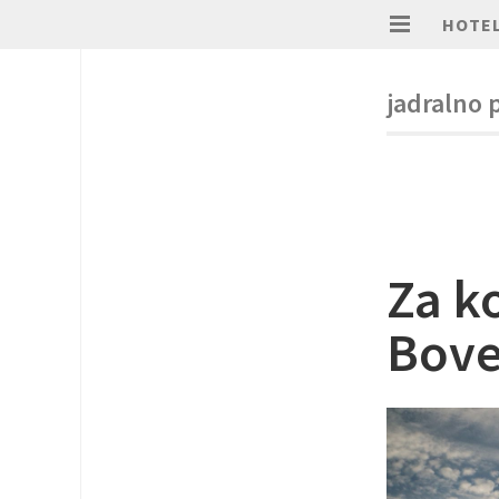
HOTEL
jadralno 
Za k
Bove