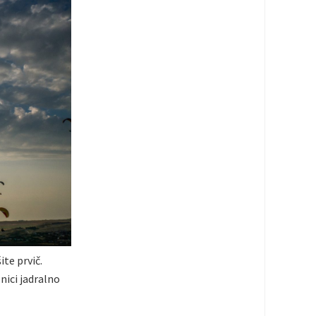
ite prvič.
nici jadralno