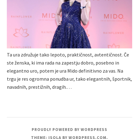
Ta ura združuje tako lepoto, praktičnost, avtentičnost. Če
ste ženska, ki ima rada na zapestju dobro, posebno in
elegantno uro, potem je ura Mido definitivno za vas. Na
trgu je res ogromna ponudba ur, tako elegantnih, športnik,
navadnih, prestižnih, dragih.…
PROUDLY POWERED BY WORDPRESS
THEME: ISOLA BY
WORDPRESS.COM
.