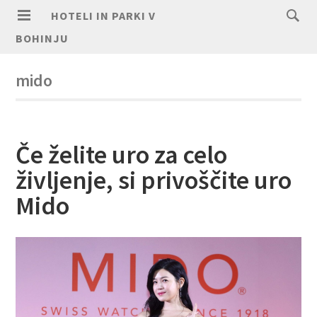
HOTELI IN PARKI V
BOHINJU
mido
Če želite uro za celo
življenje, si privoščite uro
Mido