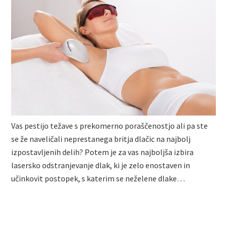
Vas pestijo težave s prekomerno poraščenostjo ali pa ste
se že naveličali neprestanega britja dlačic na najbolj
izpostavljenih delih? Potem je za vas najboljša izbira
lasersko odstranjevanje dlak, ki je zelo enostaven in
učinkovit postopek, s katerim se neželene dlake…