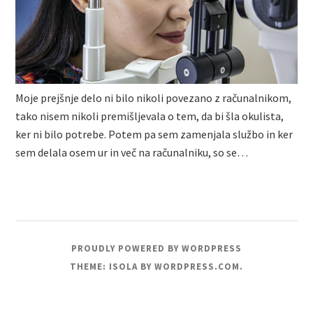
Moje prejšnje delo ni bilo nikoli povezano z računalnikom,
tako nisem nikoli premišljevala o tem, da bi šla okulista,
ker ni bilo potrebe. Potem pa sem zamenjala službo in ker
sem delala osem ur in več na računalniku, so se…
PROUDLY POWERED BY WORDPRESS
THEME: ISOLA BY
WORDPRESS.COM
.