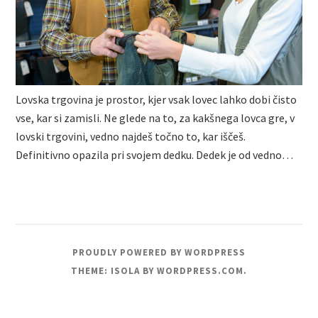
Lovska trgovina je prostor, kjer vsak lovec lahko dobi čisto
vse, kar si zamisli. Ne glede na to, za kakšnega lovca gre, v
lovski trgovini, vedno najdeš točno to, kar iščeš.
Definitivno opazila pri svojem dedku. Dedek je od vedno…
PROUDLY POWERED BY WORDPRESS
THEME: ISOLA BY
WORDPRESS.COM
.