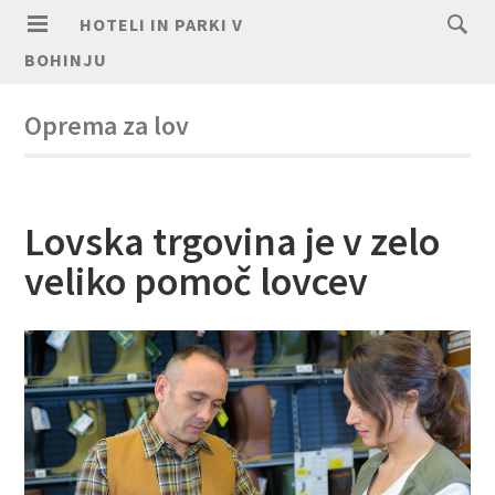
HOTELI IN PARKI V
BOHINJU
Oprema za lov
Lovska trgovina je v zelo
veliko pomoč lovcev