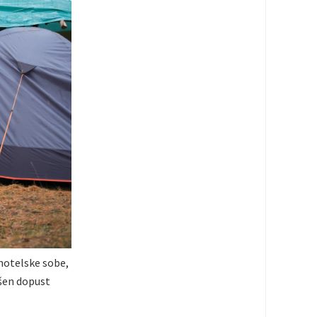
 hotelske sobe,
kšen dopust