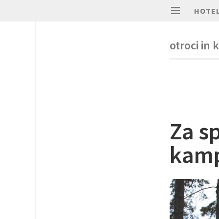
HOTEL
otroci in
Za s
kamp