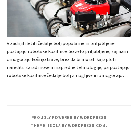
V zadnjih letih čedalje bolj popularne in priljubljene
postajajo robotske kosilnice. So zelo priljubljene, saj nam
omogočajo košnjo trave, brez da bi morali kaj sploh
narediti. Zaradi nove in napredne tehnologije, pa postajajo
robotske kosilnice čedalje bolj zmogljive in omogočajo…
PROUDLY POWERED BY WORDPRESS
THEME: ISOLA BY
WORDPRESS.COM
.