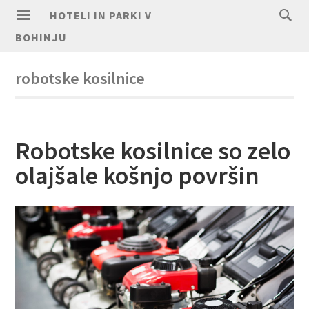
HOTELI IN PARKI V
BOHINJU
robotske kosilnice
Robotske kosilnice so zelo
olajšale košnjo površin