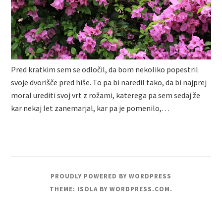
Pred kratkim sem se odločil, da bom nekoliko popestril
svoje dvorišče pred hiše. To pa bi naredil tako, da bi najprej
moral urediti svoj vrt z rožami, katerega pa sem sedaj že
kar nekaj let zanemarjal, kar pa je pomenilo,…
PROUDLY POWERED BY WORDPRESS
THEME: ISOLA BY
WORDPRESS.COM
.