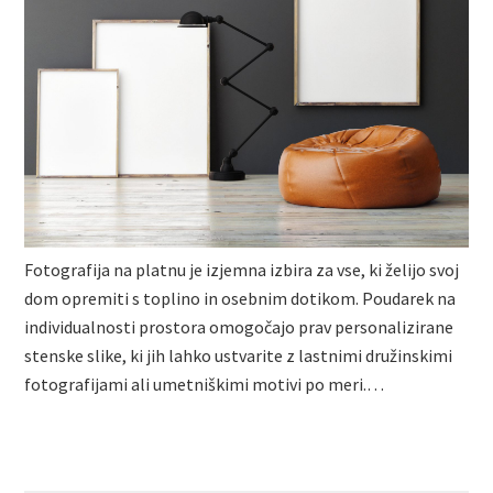
Fotografija na platnu je izjemna izbira za vse, ki želijo svoj
dom opremiti s toplino in osebnim dotikom. Poudarek na
individualnosti prostora omogočajo prav personalizirane
stenske slike, ki jih lahko ustvarite z lastnimi družinskimi
fotografijami ali umetniškimi motivi po meri.…