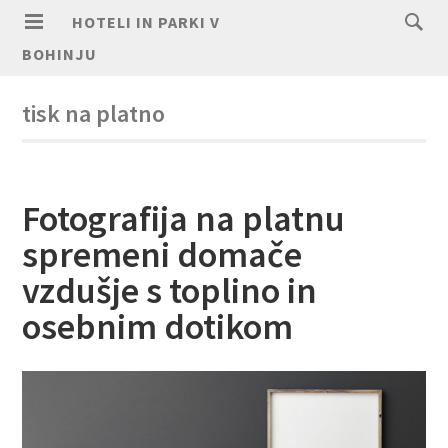
HOTELI IN PARKI V
BOHINJU
tisk na platno
Fotografija na platnu
spremeni domače
vzdušje s toplino in
osebnim dotikom