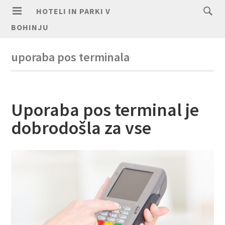
HOTELI IN PARKI V
BOHINJU
uporaba pos terminala
Uporaba pos terminal je
dobrodošla za vse