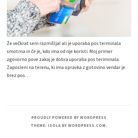
Že večkrat sem razmišljal ali je uporaba pos terminala
smotrna in če je, kdo ima od nje koristi. Moj primer
zgovorno pove zakaj je dobra uporaba pos teriminala.
Zaposleni na terenu, ki ima opravka z gotovino vendar je
brez pos…
PROUDLY POWERED BY WORDPRESS
THEME: ISOLA BY
WORDPRESS.COM
.