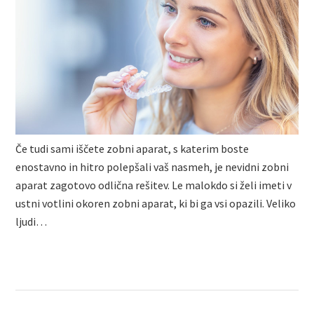
Če tudi sami iščete zobni aparat, s katerim boste
enostavno in hitro polepšali vaš nasmeh, je nevidni zobni
aparat zagotovo odlična rešitev. Le malokdo si želi imeti v
ustni votlini okoren zobni aparat, ki bi ga vsi opazili. Veliko
ljudi…