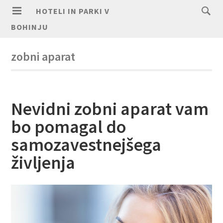
HOTELI IN PARKI V
BOHINJU
zobni aparat
Nevidni zobni aparat vam
bo pomagal do
samozavestnejšega
življenja