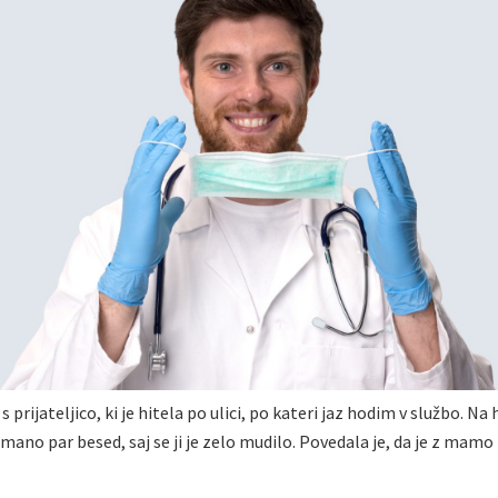
 prijateljico, ki je hitela po ulici, po kateri jaz hodim v službo. Na 
mano par besed, saj se ji je zelo mudilo. Povedala je, da je z mam