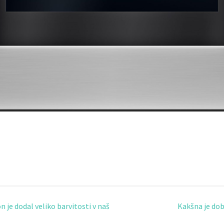
je dodal veliko barvitosti v naš
Kakšna je do