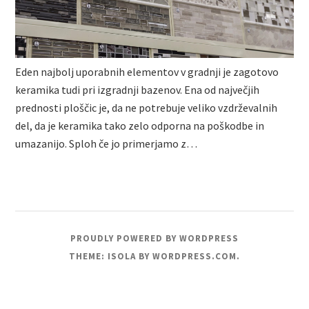
Eden najbolj uporabnih elementov v gradnji je zagotovo
keramika tudi pri izgradnji bazenov. Ena od največjih
prednosti ploščic je, da ne potrebuje veliko vzdrževalnih
del, da je keramika tako zelo odporna na poškodbe in
umazanijo. Sploh če jo primerjamo z…
PROUDLY POWERED BY WORDPRESS
THEME: ISOLA BY
WORDPRESS.COM
.