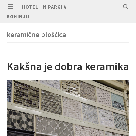
HOTELI IN PARKI V
BOHINJU
keramične ploščice
Kakšna je dobra keramika