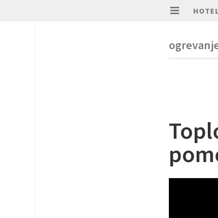
HOTEL
ogrevanje
Topl
pome