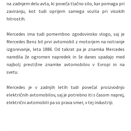
na zadnjem delu avta, ki poveča tlačno silo, kar pomaga pri
zaviranju, kot tudi oprijem samega vozila pri visokih
hitrostih.
Mercedes ima tudi pomembno zgodovinsko vlogo, saj je
Mercedes Benz bil prvi avtomobil z motorjem na notranje
izgorevanje, leta 1886. Od takrat pa je znamka Mercedes
naredila že ogromen napredek in še danes spadajo med
najbolj prestižne znamke avtomobilov v Evropi in na
svetu.
Mercedes je v zadnjih letih tudi povečal proizvodnjo
električnih avtomobilov, saj je potrebno iti s časom naprej,
električni avtomobili pa so prava smer, v tej industriji.