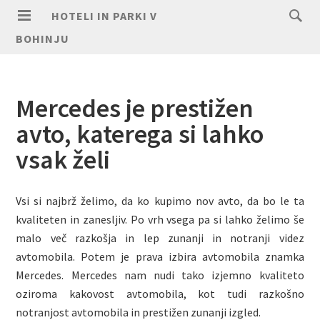
HOTELI IN PARKI V
BOHINJU
Mercedes je prestižen
avto, katerega si lahko
vsak želi
Vsi si najbrž želimo, da ko kupimo nov avto, da bo le ta
kvaliteten in zanesljiv. Po vrh vsega pa si lahko želimo še
malo več razkošja in lep zunanji in notranji videz
avtomobila. Potem je prava izbira avtomobila znamka
Mercedes. Mercedes nam nudi tako izjemno kvaliteto
oziroma kakovost avtomobila, kot tudi razkošno
notranjost avtomobila in prestižen zunanji izgled.