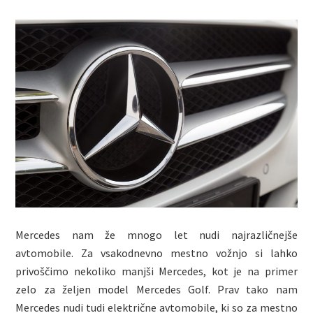
Mercedes nam že mnogo let nudi najrazličnejše
avtomobile. Za vsakodnevno mestno vožnjo si lahko
privoščimo nekoliko manjši Mercedes, kot je na primer
zelo za željen model Mercedes Golf. Prav tako nam
Mercedes nudi tudi električne avtomobile, ki so za mestno